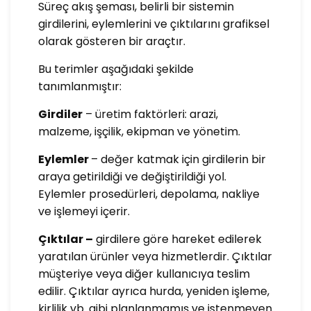
Süreç akış şeması, belirli bir sistemin
girdilerini, eylemlerini ve çıktılarını grafiksel
olarak gösteren bir araçtır.
Bu terimler aşağıdaki şekilde
tanımlanmıştır:
Girdiler
– üretim faktörleri: arazi,
malzeme, işçilik, ekipman ve yönetim.
Eylemler
– değer katmak için girdilerin bir
araya getirildiği ve değiştirildiği yol.
Eylemler prosedürleri, depolama, nakliye
ve işlemeyi içerir.
Çıktılar –
girdilere göre hareket edilerek
yaratılan ürünler veya hizmetlerdir. Çıktılar
müşteriye veya diğer kullanıcıya teslim
edilir. Çıktılar ayrıca hurda, yeniden işleme,
kirlilik vb. gibi planlanmamış ve istenmeyen