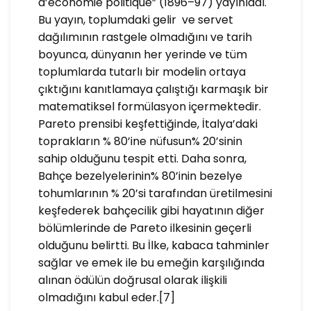
d’economie politique” (1896–97) yayınladı.
Bu yayın, toplumdaki gelir ve servet
dağılımının rastgele olmadığını ve tarih
boyunca, dünyanın her yerinde ve tüm
toplumlarda tutarlı bir modelin ortaya
çıktığını kanıtlamaya çalıştığı karmaşık bir
matematiksel formülasyon içermektedir.
Pareto prensibi keşfettiğinde, İtalya’daki
toprakların % 80’ine nüfusun% 20’sinin
sahip olduğunu tespit etti. Daha sonra,
Bahçe bezelyelerinin% 80’inin bezelye
tohumlarının % 20’si tarafından üretilmesini
keşfederek bahçecilik gibi hayatının diğer
bölümlerinde de Pareto ilkesinin geçerli
olduğunu belirtti. Bu İlke, kabaca tahminler
sağlar ve emek ile bu emeğin karşılığında
alınan ödülün doğrusal olarak ilişkili
olmadığını kabul eder.[7]