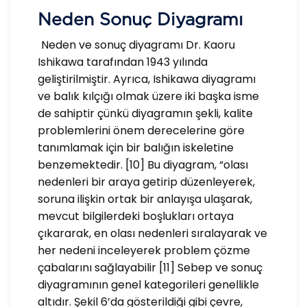
Neden Sonuç Diyagramı
Neden ve sonuç diyagramı Dr. Kaoru
Ishikawa tarafından 1943 yılında
geliştirilmiştir. Ayrıca, Ishikawa diyagramı
ve balık kılçığı olmak üzere iki başka isme
de sahiptir çünkü diyagramın şekli, kalite
problemlerini önem derecelerine göre
tanımlamak için bir balığın iskeletine
benzemektedir. [10] Bu diyagram, “olası
nedenleri bir araya getirip düzenleyerek,
soruna ilişkin ortak bir anlayışa ulaşarak,
mevcut bilgilerdeki boşlukları ortaya
çıkararak, en olası nedenleri sıralayarak ve
her nedeni inceleyerek problem çözme
çabalarını sağlayabilir [11] Sebep ve sonuç
diyagramının genel kategorileri genellikle
altıdır. Şekil 6’da gösterildiği gibi çevre,