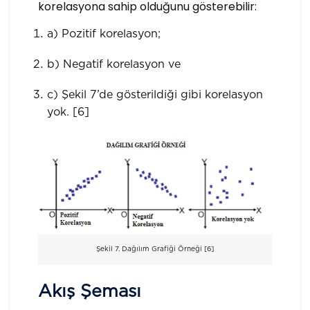
korelasyona sahip olduğunu gösterebilir:
a) Pozitif korelasyon;
b) Negatif korelasyon ve
c) Şekil 7’de gösterildiği gibi korelasyon
yok. [6]
Şekil 7. Dağılım Grafiği Örneği [6]
Akış Şeması