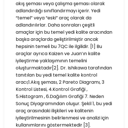
akış şeması veya çalışma şeması olarak
adlandırdığı sınıflandırmayı içerir. Yedi
“temel” veya “eski” araç olarak da
adlandırılırlar. Daha sonraları çeşitli
amaçlar için bu temel yedi kalite aracından
başka araçlarda geliştirilmiştir ancak
hepsinin temeli bu 7QC ile ilgilidir. [1] Bu
araçlar ayrıca Kaizen ve Juan’ın kalite
iyileştirme yaklaşımının temelini
oluşturmaktadır[2]. Dr. Ishikawa tarafından
tanıtılan bu yedi temel kalite kontrol
aracı;1.Akış şeması, 2 Pareto Diagramı, 3
Kontrol Listesi, 4.Kontrol Grafiği ,
5.Histogram , 6.Dağılım Grafiği 7. Neden
Sonuç Diyagramından oluşur. Şekil 1, bu yedi
araç arasındaki ilişkileri ve kalitenin
iyileştirilmesinin belirlenmesi ve analizi için
kullanımlarını göstermektedir [3].