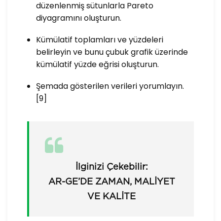
düzenlenmiş sütunlarla Pareto
diyagramını oluşturun.
Kümülatif toplamları ve yüzdeleri
belirleyin ve bunu çubuk grafik üzerinde
kümülatif yüzde eğrisi oluşturun.
Şemada gösterilen verileri yorumlayın.
[9]
İlginizi Çekebilir:
AR-GE’DE ZAMAN, MALIYET
VE KALITE