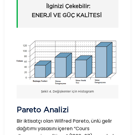
İlginizi Çekebilir:
ENERJI VE GÜÇ KALITESI
Şekil 4. Değişkenler için Histogram
Pareto Analizi
Bir iktisatçı olan Wilfred Pareto, ünlü gelir
dağıtımı yasasını içeren “Cours