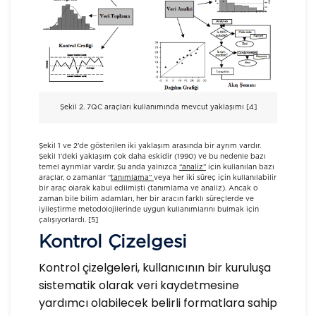
Şekil 2. 7QC araçları kullanımında mevcut yaklaşımı [4]
Şekil 1 ve 2’de gösterilen iki yaklaşım arasında bir ayrım vardır.
Şekil 1’deki yaklaşım çok daha eskidir (1990) ve bu nedenle bazı
temel ayrımlar vardır. Şu anda yalnızca
“analiz”
için kullanılan bazı
araçlar, o zamanlar “
tanımlama”
veya her iki süreç için kullanılabilir
bir araç olarak kabul edilmişti (tanımlama ve analiz). Ancak o
zaman bile bilim adamları, her bir aracın farklı süreçlerde ve
iyileştirme metodolojilerinde uygun kullanımlarını bulmak için
çalışıyorlardı. [5]
Kontrol Çizelgesi
Kontrol çizelgeleri, kullanıcının bir kuruluşa
sistematik olarak veri kaydetmesine
yardımcı olabilecek belirli formatlara sahip