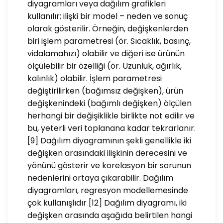
diyagramları veya dağılım grafikleri
kullanılır; ilişki bir model – neden ve sonuç
olarak gösterilir. Örneğin, değişkenlerden
biri işlem parametresi (ör. Sıcaklık, basınç,
vidalamahızı) olabilir ve diğeri ise ürünün
ölçülebilir bir özelliği (ör. Uzunluk, ağırlık,
kalınlık) olabilir. İşlem parametresi
değiştirilirken (bağımsız değişken), ürün
değişkenindeki (bağımlı değişken) ölçülen
herhangi bir değişiklikle birlikte not edilir ve
bu, yeterli veri toplanana kadar tekrarlanır.
[9] Dağılım diyagramının şekli genellikle iki
değişken arasındaki ilişkinin derecesini ve
yönünü gösterir ve korelasyon bir sorunun
nedenlerini ortaya çıkarabilir. Dağılım
diyagramları, regresyon modellemesinde
çok kullanışlıdır [12] Dağılım diyagramı, iki
değişken arasında aşağıda belirtilen hangi