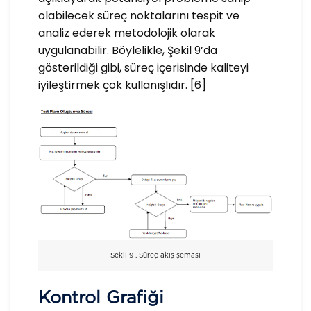
olabilecek süreç noktalarını tespit ve
analiz ederek metodolojik olarak
uygulanabilir. Böylelikle, Şekil 9’da
gösterildiği gibi, süreç içerisinde kaliteyi
iyileştirmek çok kullanışlıdır. [6]
Şekil 9 . Süreç akış şeması
Kontrol Grafiği