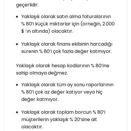
geçerlidir:
Yaklaşık olarak satın alma faturalarının
% 80’i küçük miktarlar için (örneğin, 2.000
$ ‘ın altında) olacaktır.
Yaklaşık olarak finans ekibinin harcadığı
sürenin % 80’i çok fazla değer katmıyor.
Yaklaşık olarak hesap kodlarının % 80’ine
sahip olmaya değmez.
Yaklaşık olarak tüm ay sonu raporlarının
% 80’i çok az değer katıyor veya hiç
değer katmıyor.
Yaklaşık olarak toplam borcun % 80’i
müşterilerin yaklaşık % 20’sine ait
olacaktır.