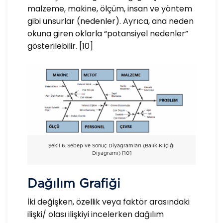
malzeme, makine, ölçüm, insan ve yöntem
gibi unsurlar (nedenler). Ayrıca, ana neden
okuna giren oklarla “potansiyel nedenler”
gösterilebilir. [10]
Şekil 6. Sebep ve Sonuç Diyagramları (Balık Kılçığı
Diyagramı) [10]
Dağılım Grafiği
İki değişken, özellik veya faktör arasındaki
ilişki/ olası ilişkiyi incelerken dağılım