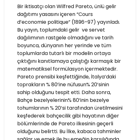
Bir iktisatçı olan Wilfred Pareto, ünlü gelir
dağıtımı yasasını içeren “Cours
d’economie politique” (1896–97) yayınladı.
Bu yayın, toplumdaki gelir ve servet
dağılımının rastgele olmadığını ve tarih
boyunca, dünyanın her yerinde ve tüm
toplumlarda tutarlı bir modelin ortaya
çıktığını kanıtlamaya çalıştığı karmaşık bir
matematiksel formülasyon içermektedir.
Pareto prensibi keşfettiğinde, İtalya’daki
toprakların % 80’ine nüfusun% 20’sinin
sahip olduğunu tespit etti. Daha sonra,
Bahçe bezelyelerinin% 80’inin bezelye
tohumlarının % 20’si tarafından üretilmesini
keşfederek bahçecilik gibi hayatının diğer
bölümlerinde de Pareto ilkesinin geçerli
olduğunu belirtti. Bu İlke, kabaca tahminler
sağlar ve emek ile bu emeğin karşılığında