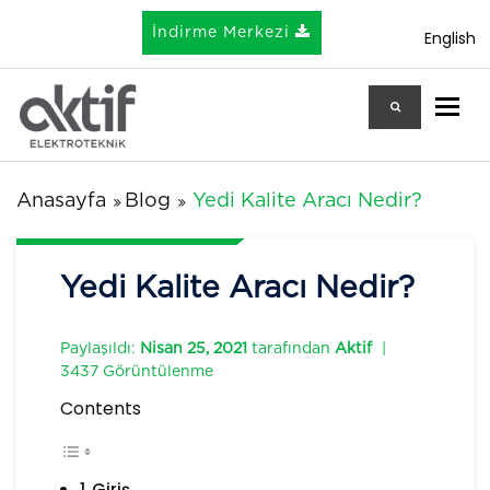
İndirme Merkezi
English
Tog
Anasayfa
Blog
Yedi Kalite Aracı Nedir?
Yedi Kalite Aracı Nedir?
Paylaşıldı:
Nisan 25, 2021
tarafından
Aktif
|
3437 Görüntülenme
Contents
Giriş